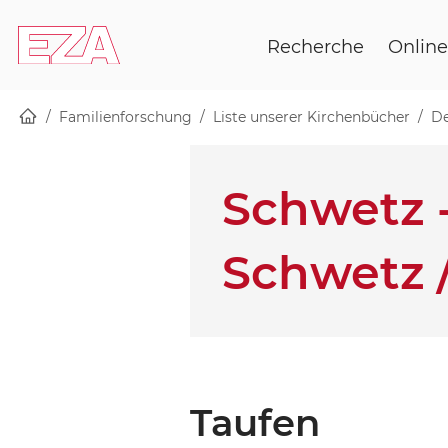
Startseite
Skip to main content
Recherche
Online
Familienforschung
Liste unserer Kirchenbücher
De
Schwetz 
Schwetz 
Taufen