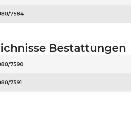
980/7584
ichnisse Bestattungen
980/7590
980/7591