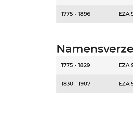
1775 - 1896
EZA 
Namensverze
1775 - 1829
EZA 
1830 - 1907
EZA 