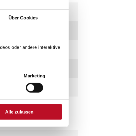
Über Cookies
deos oder andere interaktive
Marketing
Alle zulassen