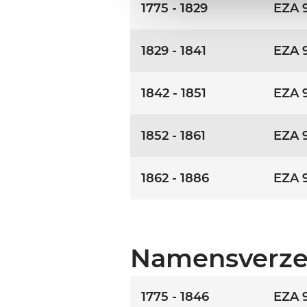
1775 - 1829
EZA 
1829 - 1841
EZA 
1842 - 1851
EZA 
1852 - 1861
EZA 
1862 - 1886
EZA 
Namensverze
1775 - 1846
EZA 