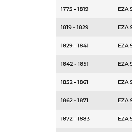
1775 - 1819
EZA 
1819 - 1829
EZA 
1829 - 1841
EZA 
1842 - 1851
EZA 
1852 - 1861
EZA 
1862 - 1871
EZA 
1872 - 1883
EZA 