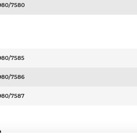
980/7580
980/7585
980/7586
980/7587
n