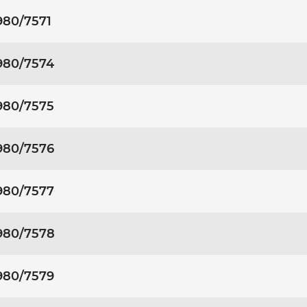
980/7571
980/7574
980/7575
980/7576
980/7577
980/7578
980/7579