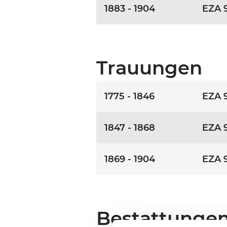
1883 - 1904
EZA 
Trauungen
1775 - 1846
EZA 
1847 - 1868
EZA 
1869 - 1904
EZA 
Bestattunge