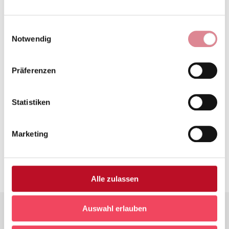
Unser Team
Einwilligungsauswahl
Unsere Aufgaben
Notwendig
Publikationen
Präferenzen
Archivgeschichte
Statistiken
Archivführungen
Marketing
Praktika
Alle zulassen
Auswahl erlauben
Seiten
Ihr Besuch im EZA