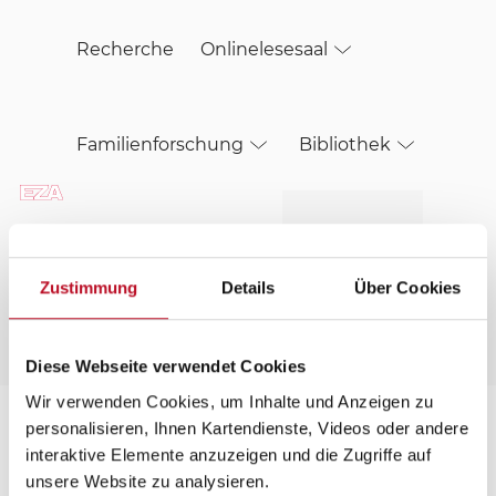
Skip to main content
Recherche
Onlinelesesaal
Familienforschung
Bibliothek
Ihr Besuch im EZA
Über Uns
Zustimmung
Details
Über Cookies
Menü
Diese Webseite verwendet Cookies
Menü öffnen
Wir verwenden Cookies, um Inhalte und Anzeigen zu
personalisieren, Ihnen Kartendienste, Videos oder andere
Bitte wählen Sie:
interaktive Elemente anzuzeigen und die Zugriffe auf
unsere Website zu analysieren.